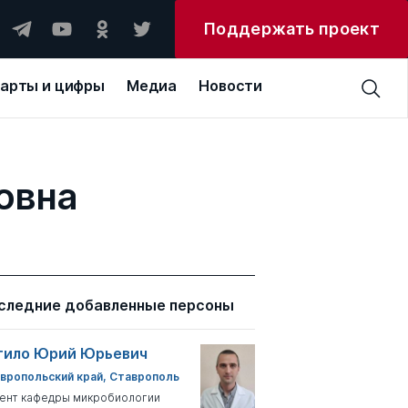
Поддержать проект
арты и цифры
Медиа
Новости
овна
следние добавленные персоны
тило Юрий Юрьевич
вропольский край, Ставрополь
ент кафедры микробиологии