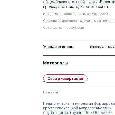
общеобразовательной школы «Белогорс
председатель методического совета
Информация обновлена: 19 августа 2020 г.
Сведения о должности актуальны на момент 
Фото: Фото: https://vk.com
Ученая степень
кандидат педа
Материалы
Свои диссертации
Название
Педагогическая технология формирова
профессиональной направленности у
обучающихся в вузах ГПС МЧС России