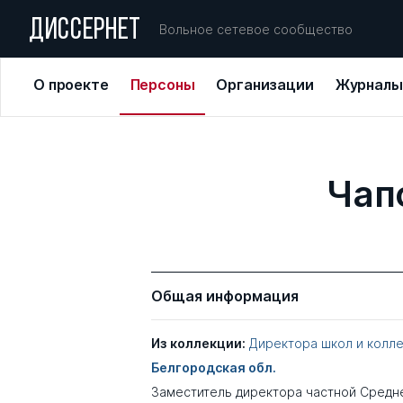
ДИССЕРНЕТ
Вольное сетевое сообщество
О проекте
Персоны
Организации
Журналы
Чап
Общая информация
Из коллекции:
Директора школ и колл
Белгородская обл.
Заместитель директора частной Средн