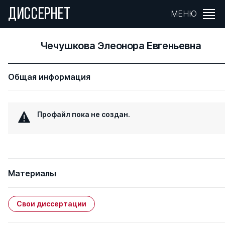
ДИССЕРНЕТ
МЕНЮ
Чечушкова Элеонора Евгеньевна
Общая информация
Профайл пока не создан.
Материалы
Свои диссертации