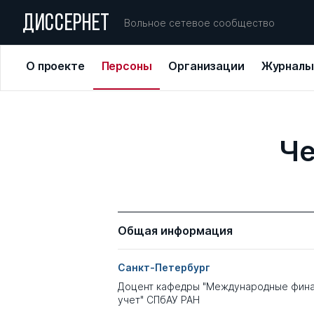
ДИССЕРНЕТ
Вольное сетевое сообщество
О проекте
Персоны
Организации
Журналы
Че
Общая информация
Санкт-Петербург
Доцент кафедры "Международные фина
учет" СПбАУ РАН