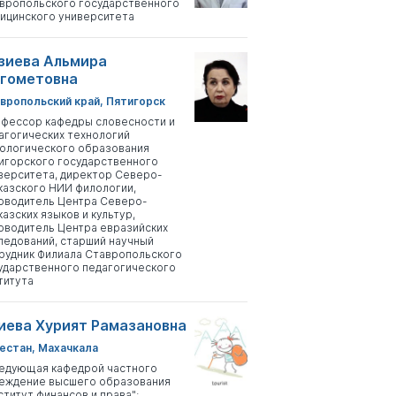
вропольского государственного
ицинского университета
зиева Альмира
гометовна
вропольский край, Пятигорск
фессор кафедры словесности и
агогических технологий
ологического образования
игорского государственного
верситета, директор Северо-
казского НИИ филологии,
оводитель Центра Северо-
казских языков и культур,
оводитель Центра евразийских
ледований, старший научный
рудник Филиала Ставропольского
ударственного педагогического
титута
иева Хурият Рамазановна
естан, Махачкала
едующая кафедрой частного
еждение высшего образования
ститут финансов и права";