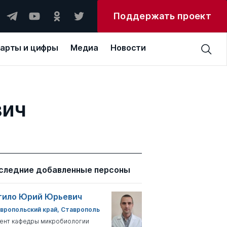
Поддержать проект
арты и цифры
Медиа
Новости
вич
следние добавленные персоны
тило Юрий Юрьевич
вропольский край, Ставрополь
ент кафедры микробиологии