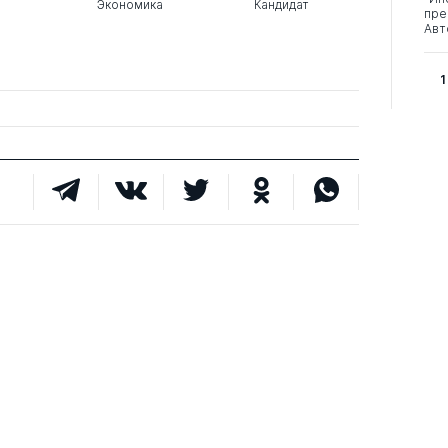
Экономика
Кандидат
пре
Авт
1