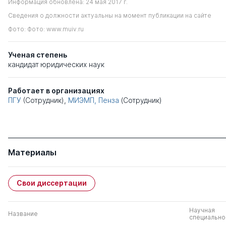
Информация обновлена: 24 мая 2017 г.
Сведения о должности актуальны на момент публикации на сайте
Фото: Фото: www.muiv.ru
Ученая степень
кандидат юридических наук
Работает в организациях
ПГУ
(Сотрудник),
МИЭМП, Пенза
(Сотрудник)
Материалы
Свои диссертации
Научная
Название
специально