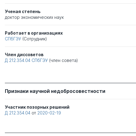
Ученая степень
доктор экономических наук
Работает в организациях
СПбГЭУ
(Сотрудник)
Член диссоветов
Д 212.354.04
СПбГЭУ
(член совета)
Признаки научной недобросовестности
Участник позорных решений
Д 212.354.04
от
2020-02-19