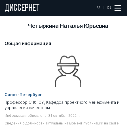
ДИССЕРНЕТ
МЕНЮ
Четыркина Наталья Юрьевна
Общая информация
Санкт-Петербург
Профессор СПбГЭУ, Кафедра проектного менеджмента и
управления качеством
Информация обновлена: 31 октября 2022 г.
Сведения о должности актуальны на момент публикации на сайте