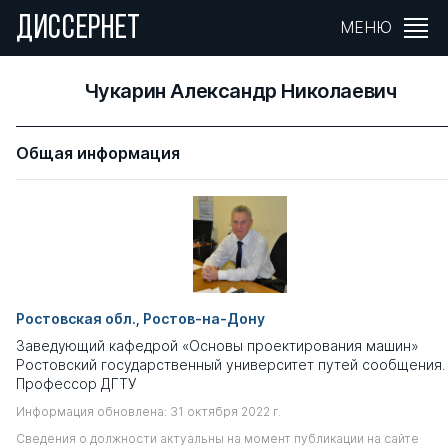
ДИССЕРНЕТ
МЕНЮ
Чукарин Александр Николаевич
Общая информация
Ростовская обл., Ростов-на-Дону
Заведующий кафедрой «Основы проектирования машин»
Ростовский государственный университет путей сообщения.
Профессор ДГТУ
Информация обновлена: 31 октября 2022 г.
Сведения о должности актуальны на момент публикации на сайте