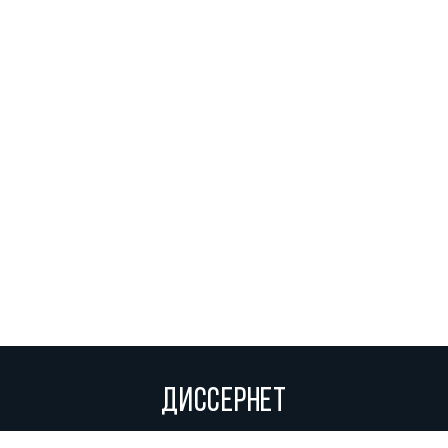
ДИССЕРНЕТ
Вольное сетевое сообщество экспертов, исследователей и