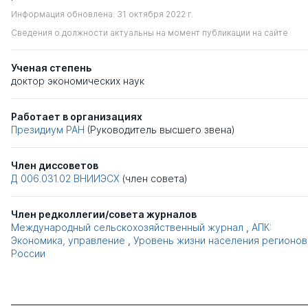
Информация обновлена: 31 октября 2022 г.
Сведения о должности актуальны на момент публикации на сайте
Ученая степень
доктор экономических наук
Работает в организациях
Президиум РАН
(Руководитель высшего звена)
Член диссоветов
Д 006.031.02
ВНИИЭСХ
(член совета)
Член редколлегии/совета журналов
Международный сельскохозяйственный журнал
,
АПК:
Экономика, управление
,
Уровень жизни населения регионов
России