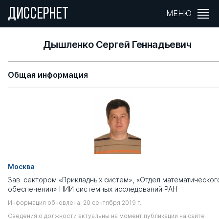
ДИССЕРНЕТ
МЕНЮ
Дышленко Сергей Геннадьевич
Общая информация
Москва
Зав. сектором «Прикладных систем», «Отдел математическог
обеспечения» НИИ системных исследований РАН
Информация обновлена: 20 сентября 2019 г.
Сведения о должности актуальны на момент публикации на сайте