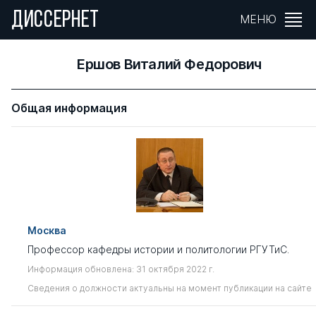
ДИССЕРНЕТ
МЕНЮ
Ершов Виталий Федорович
Общая информация
Москва
Профессор кафедры истории и политологии РГУТиС.
Информация обновлена: 31 октября 2022 г.
Сведения о должности актуальны на момент публикации на сайте