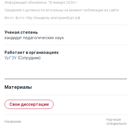
Информация обновлена: 16 января 2020 г.
Сведения о должности актуальны на момент публикации на сайте
Фото: Фото: http://кандель.екатеринбург.рф
Ученая степень
кандидат педагогических наук
Работает в организациях
УрГЭУ
(Сотрудник)
Материалы
Свои диссертации
Научная
Название
специально