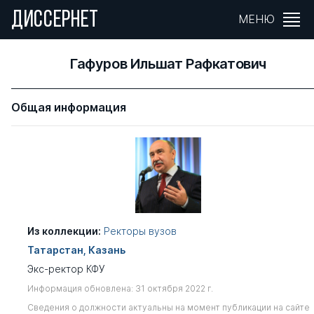
ДИССЕРНЕТ
МЕНЮ
Гафуров Ильшат Рафкатович
Общая информация
Из коллекции:
Ректоры вузов
Татарстан, Казань
Экс-ректор КФУ
Информация обновлена: 31 октября 2022 г.
Сведения о должности актуальны на момент публикации на сайте