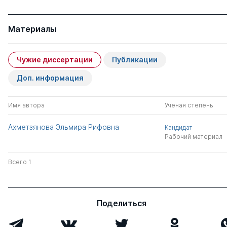
Материалы
Чужие диссертации
Публикации
Доп. информация
Имя автора
Ученая степень
Ахметзянова Эльмира Рифовна
Кандидат
Рабочий материал
Всего 1
Поделиться