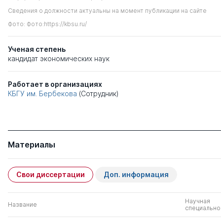
Сведения о должности актуальны на момент публикации на сайте
Фото: Фото:https://kbsu.ru/
Ученая степень
кандидат экономических наук
Работает в организациях
КБГУ им. Бербекова
(Сотрудник)
Материалы
Свои диссертации
Доп. информация
Научная
Название
специально