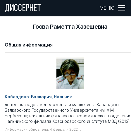
ДИССЕРНЕТ
МЕНЮ
Гоова Раметта Хазешевна
Общая информация
Кабардино-Балкария, Нальчик
доцент кафедры менеджмента и маркетинга Кабардино-
Балкарского Государственного Университета им. Х.М.
Бербекова; начальник финансово-экономического отделени
Нальчикского филиала Краснодарского института МВД (2012)
Информация обновлена: 4 февраля 2022 г.