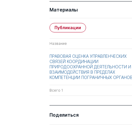
Материалы
Публикации
Название
ПРАВОВАЯ ОЦЕНКА УПРАВЛЕНЧЕСКИХ
СВЯЗЕЙ КООРДИНАЦИИ
ПРИРОДООХРАННОЙ ДЕЯТЕЛЬНОСТИ И
ВЗАИМОДЕЙСТВИЯ В ПРЕДЕЛАХ
КОМПЕТЕНЦИИ ПОГРАНИЧНЫХ ОРГАНО
Всего 1
Поделиться