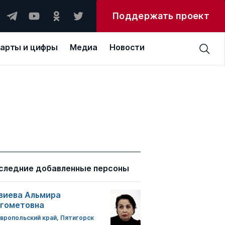
Поддержать проект
арты и цифры
Медиа
Новости
следние добавленные персоны
зиева Альмира
гометовна
вропольский край, Пятигорск