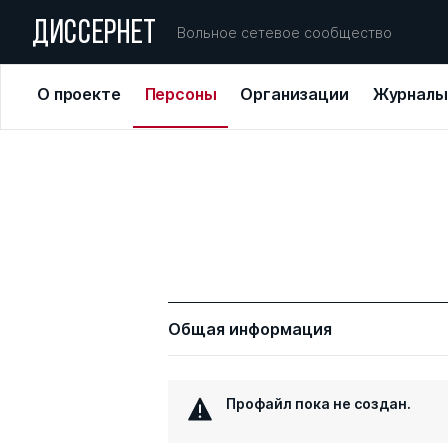
ДИССЕРНЕТ
Вольное сетевое сообщество
О проекте
Персоны
Организации
Журналы
Общая информация
Профайл пока не создан.