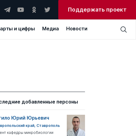
Поддержать проект
арты и цифры
Медиа
Новости
следние добавленные персоны
тило Юрий Юрьевич
вропольский край, Ставрополь
ент кафедры микробиологии