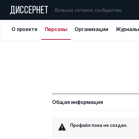
ДИССЕРНЕТ
Вольное сетевое сообщество
О проекте
Персоны
Организации
Журналы
Общая информация
Профайл пока не создан.