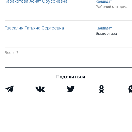
Каракотова Асият Орусбиевна
Кандидат
Рабочий материал
Гвасалия Татьяна Сергеевна
Кандидат
Экспертиза
Всего 7
Поделиться