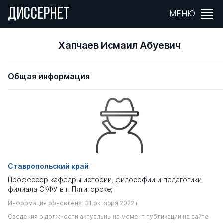
ДИССЕРНЕТ
МЕНЮ
Хапчаев Исмаил Абуевич
Общая информация
Ставропольский край
Профессор кафедры истории, философии и педагогики
филиала СКФУ в г. Пятигорске;
Информация обновлена: 31 октября 2022 г.
Сведения о должности актуальны на момент публикации на сайте