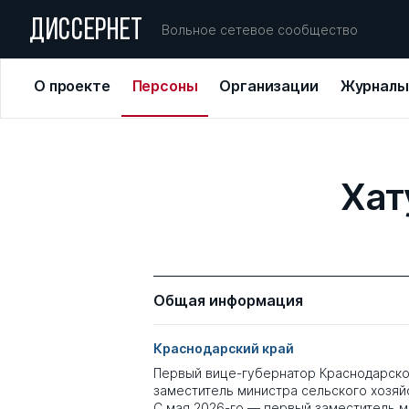
ДИССЕРНЕТ
Вольное сетевое сообщество
О проекте
Персоны
Организации
Журналы
Хат
Общая информация
Краснодарский край
Первый вице-губернатор Краснодарского
заместитель министра сельского хозяйст
С мая 2026-го — первый заместитель 