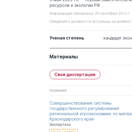
ресурсов и экологии РФ
Информация обновлена: 20 сентября 2013 г.
Сведения о должности актуальны на момент 
Ученая степень
кандидат эко
Материалы
Свои диссертации
Название
Совершенствование системы
государственного регулирования
региональной агроэкономики: по мате
Краснодарского края
Экспертиза