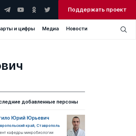
Поддержать проект
арты и цифры
Медиа
Новости
ович
следние добавленные персоны
тило Юрий Юрьевич
вропольский край, Ставрополь
ент кафедры микробиологии