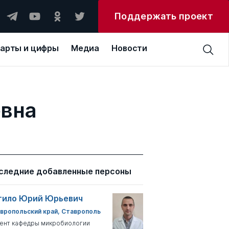
Поддержать проект
арты и цифры
Медиа
Новости
евна
следние добавленные персоны
тило Юрий Юрьевич
вропольский край, Ставрополь
ент кафедры микробиологии