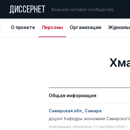
ДИССЕРНЕТ
Вольное сетевое сообщество
О проекте
Персоны
Организации
Журналы
Хма
Общая информация
Самарская обл., Самара
доцент Кафедры экономики Самарского
Информация обновлена: 21 сентября 2020 г.