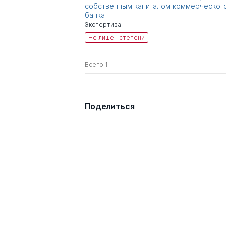
собственным капиталом коммерческог
банка
Экспертиза
Не лишен степени
Всего 1
Поделиться