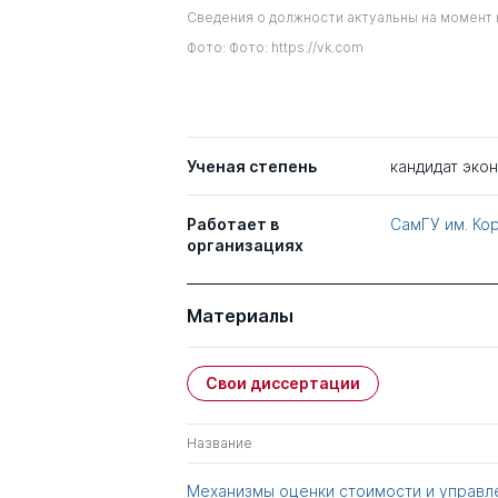
Сведения о должности актуальны на момент 
Фото: Фото: https://vk.com
Ученая степень
кандидат эко
Работает в
СамГУ им. Ко
организациях
Материалы
Свои диссертации
Название
Механизмы оценки стоимости и управл