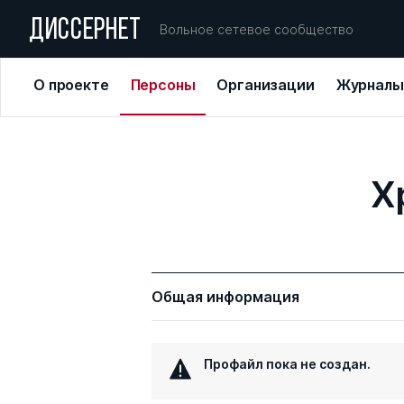
ДИССЕРНЕТ
Вольное сетевое сообщество
О проекте
Персоны
Организации
Журналы
Х
Общая информация
Профайл пока не создан.