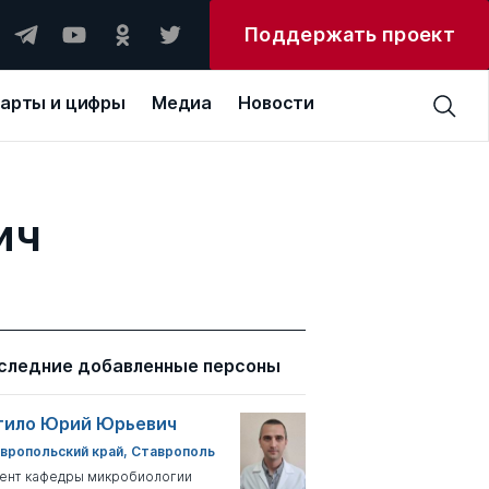
Поддержать проект
арты и цифры
Медиа
Новости
ич
следние добавленные персоны
тило Юрий Юрьевич
вропольский край, Ставрополь
ент кафедры микробиологии