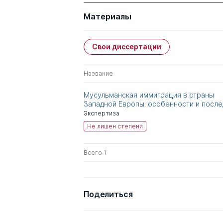
Материалы
Свои диссертации
Название
Мусульманская иммиграция в страны
Западной Европы: особенности и после
Экспертиза
Не лишен степени
Всего 1
Поделиться