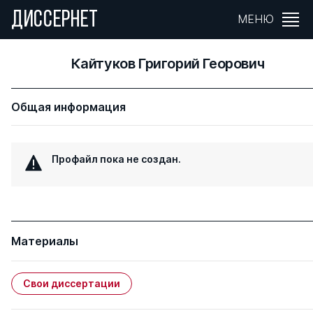
ДИССЕРНЕТ
МЕНЮ
Кайтуков Григорий Георович
Общая информация
Профайл пока не создан.
Материалы
Свои диссертации