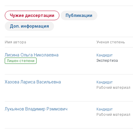
Чужие диссертации
Публикации
Доп. информация
Имя автора
Ученая степень
Лисина Ольга Николаевна
Кандидат
Экспертиза
Лишен степени
Хазова Лариса Васильевна
Кандидат
Рабочий материал
Лукьянов Владимир Рэммович
Кандидат
Рабочий материал