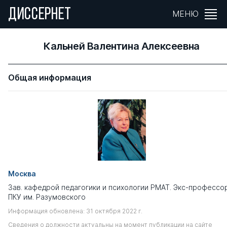
ДИССЕРНЕТ
МЕНЮ
Кальней Валентина Алексеевна
Общая информация
Москва
Зав. кафедрой педагогики и психологии РМАТ. Экс-профессо
ПКУ им. Разумовского
Информация обновлена: 31 октября 2022 г.
Сведения о должности актуальны на момент публикации на сайте