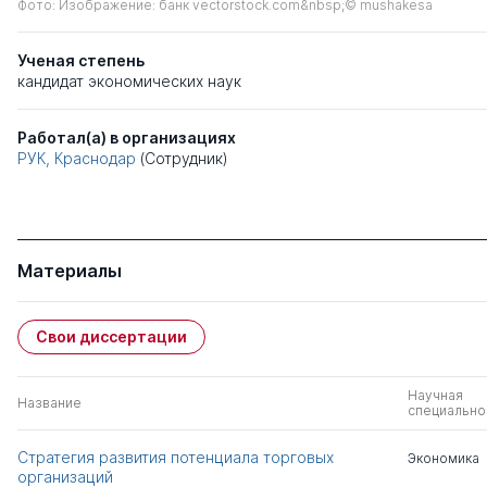
Фото: Изображение: банк vectorstock.com&nbsp;© mushakesa
Ученая степень
кандидат экономических наук
Работал(а) в организациях
РУК, Краснодар
(Сотрудник)
Материалы
Свои диссертации
Научная
Название
специально
Стратегия развития потенциала торговых
Экономика
организаций