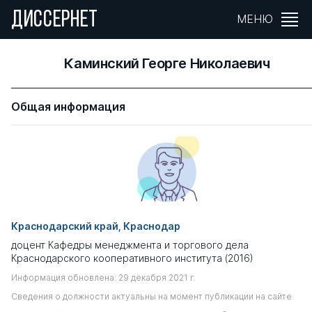
ДИССЕРНЕТ
МЕНЮ
Каминский Георге Николаевич
Общая информация
Краснодарский край, Краснодар
доцент Кафедры менеджмента и торгового дела
Краснодарского кооперативного института (2016)
Информация обновлена: 29 декабря 2021 г.
Сведения о должности актуальны на момент публикации на сайте