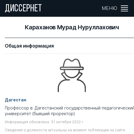
ДИССЕРНЕТ
МЕНЮ
Караханов Мурад Нуруллахович
Общая информация
Дагестан
Профессор в: Дагестанский государственный педагогически
университет (бывший проректор)
Информация обновлена: 31 октября 2022 г.
Сведения о должности актуальны на момент публикации на сайте