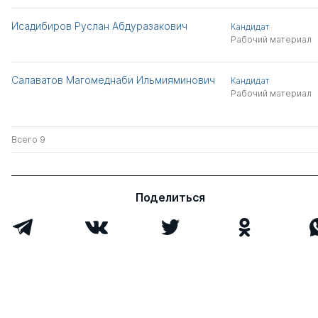
Исадибиров Руслан Абдуразакович
Кандидат
Рабочий материал
Салаватов Магомеднаби Ильмияминович
Кандидат
Рабочий материал
Всего 9
Поделиться