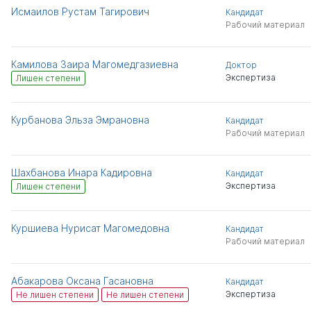
Исмаилов Рустам Тагирович
Кандидат
Рабочий материал
Камилова Заира Магомедгазиевна
Доктор
Экспертиза
Лишен степени
Курбанова Эльза Эмрановна
Кандидат
Рабочий материал
Шахбанова Инара Кадировна
Кандидат
Экспертиза
Лишен степени
Куршиева Нурисат Магомедовна
Кандидат
Рабочий материал
Абакарова Оксана Гасановна
Кандидат
Экспертиза
Не лишен степени
Не лишен степени