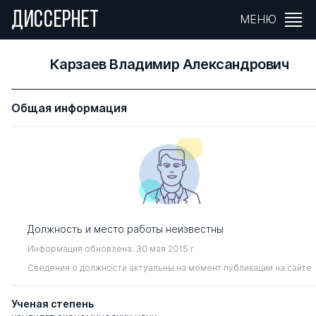
ДИССЕРНЕТ
МЕНЮ
Карзаев Владимир Александрович
Общая информация
Должность и место работы неизвестны
Информация обновлена: 30 мая 2015 г.
Сведения о должности актуальны на момент публикации на сайте
Ученая степень