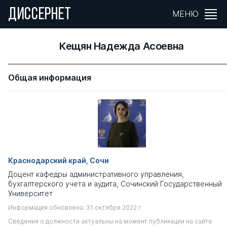
ДИССЕРНЕТ
МЕНЮ
Кещян Надежда Асоевна
Общая информация
Краснодарский край, Сочи
Доцент кафедры административного управления,
бухгалтерского учета и аудита, Сочинский Государственный
Университет
Информация обновлена: 31 октября 2022 г.
Сведения о должности актуальны на момент публикации на сайте