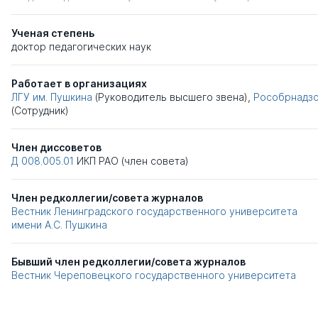
Ученая степень
доктор педагогических наук
Работает в организациях
ЛГУ им. Пушкина
(Руководитель высшего звена),
Рособрнадз
(Сотрудник)
Член диссоветов
Д 008.005.01
ИКП РАО
(член совета)
Член редколлегии/совета журналов
Вестник Ленинградского государственного университета
имени А.С. Пушкина
Бывший член редколлегии/совета журналов
Вестник Череповецкого государственного университета