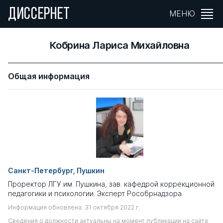
ДИССЕРНЕТ
МЕНЮ
Кобрина Лариса Михайловна
Общая информация
Санкт-Петербург, Пушкин
Проректор ЛГУ им. Пушкина, зав. кафедрой коррекционной
педагогики и психологии. Эксперт Рособрнадзора
Информация обновлена: 31 октября 2022 г.
Сведения о должности актуальны на момент публикации на сайте