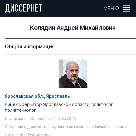
ДИССЕРНЕТ
МЕНЮ
Колядин Андрей Михайлович
Общая информация
Ярославская обл., Ярославль
Вице-губернатор Ярославской области; политолог,
политтехнолог
Информация обновлена: 21 июля 2026 г.
Сведения о должности актуальны на момент публикации на сайте
Фото: https://vsepersony.ru