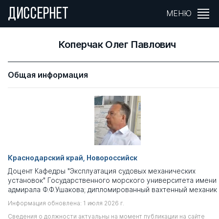
ДИССЕРНЕТ
МЕНЮ
Коперчак Олег Павлович
Общая информация
Краснодарский край, Новороссийск
Доцент Кафедры "Эксплуатация судовых механических
установок" Государственного морского университета имени
адмирала Ф.Ф.Ушакова; дипломированный вахтенный механик
Информация обновлена: 1 июля 2026 г.
Сведения о должности актуальны на момент публикации на сайте