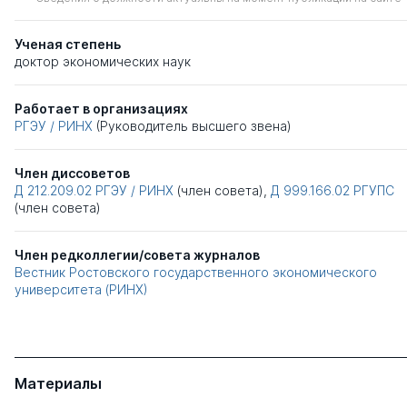
Ученая степень
доктор экономических наук
Работает в организациях
РГЭУ / РИНХ
(Руководитель высшего звена)
Член диссоветов
Д 212.209.02
РГЭУ / РИНХ
(член совета),
Д 999.166.02
РГУПС
(член совета)
Член редколлегии/совета журналов
Вестник Ростовского государственного экономического
университета (РИНХ)
Материалы