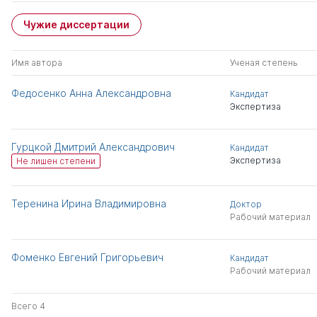
Чужие диссертации
Имя автора
Ученая степень
Федосенко Анна Александровна
Кандидат
Экспертиза
Гурцкой Дмитрий Александрович
Кандидат
Экспертиза
Не лишен степени
Теренина Ирина Владимировна
Доктор
Рабочий материал
Фоменко Евгений Григорьевич
Кандидат
Рабочий материал
Всего 4