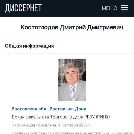
ДИССЕРНЕТ
МЕНЮ
Костоглодов Дмитрий Дмитриевич
Общая информация
Ростовская обл., Ростов-на-Дону
Декан факультета Торгового дела РГЭУ (РИНХ)
Информация обновлена: 31 октября 2022 г.
Сведения о должности актуальны на момент публикации на сайте