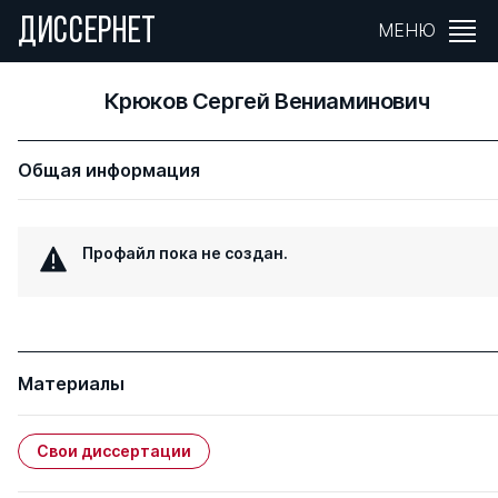
ДИССЕРНЕТ
МЕНЮ
Крюков Сергей Вениаминович
Общая информация
Профайл пока не создан.
Материалы
Свои диссертации