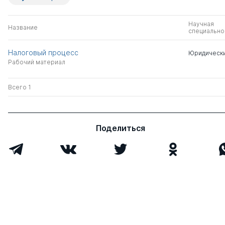
Научная
Название
специально
Налоговый процесс
Юридически
Рабочий материал
Всего 1
Поделиться