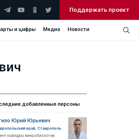
Поддержать проект
арты и цифры
Медиа
Новости
вич
следние добавленные персоны
тило Юрий Юрьевич
вропольский край, Ставрополь
ент кафедры микробиологии