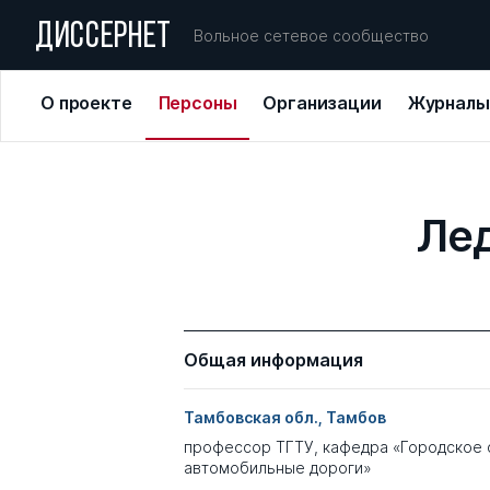
ДИССЕРНЕТ
Вольное сетевое сообщество
О проекте
Персоны
Организации
Журналы
Ле
Общая информация
Тамбовская обл., Тамбов
профессор ТГТУ, кафедра «Городское 
автомобильные дороги»