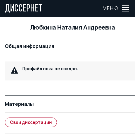
ДИССЕРНЕТ
МЕНЮ
Любкина Наталия Андреевна
Общая информация
Профайл пока не создан.
Материалы
Свои диссертации