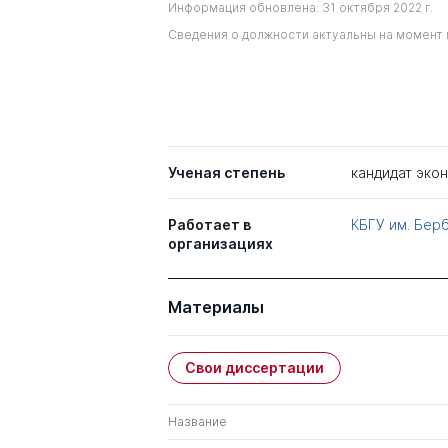
Информация обновлена: 31 октября 2022 г.
Сведения о должности актуальны на момент 
Ученая степень
кандидат эко
Работает в
КБГУ им. Бер
организациях
Материалы
Свои диссертации
Название