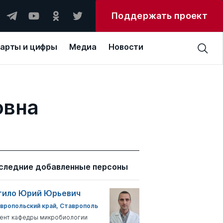
Поддержать проект
арты и цифры
Медиа
Новости
овна
следние добавленные персоны
тило Юрий Юрьевич
вропольский край, Ставрополь
ент кафедры микробиологии