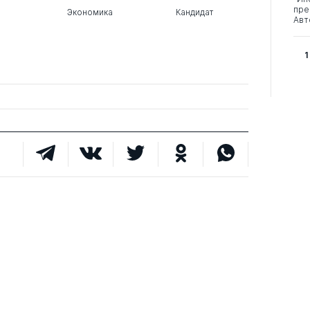
пре
Экономика
Кандидат
Авт
1