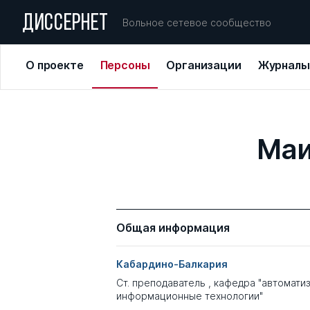
ДИССЕРНЕТ
Вольное сетевое сообщество
О проекте
Персоны
Организации
Журналы
Маи
Общая информация
Кабардино-Балкария
Ст. преподаватель , кафедра "автомат
информационные технологии"