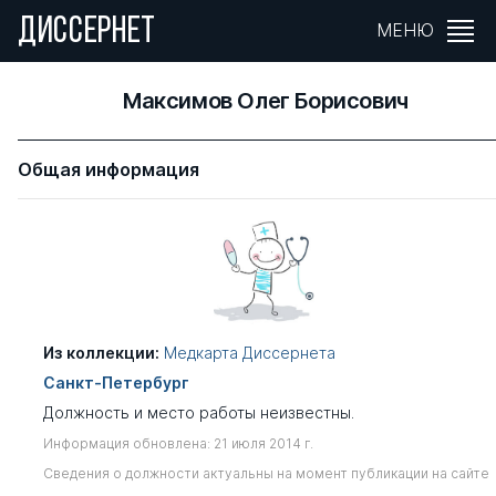
ДИССЕРНЕТ
МЕНЮ
Максимов Олег Борисович
Общая информация
Из коллекции:
Медкарта Диссернета
Санкт-Петербург
Должность и место работы неизвестны.
Информация обновлена: 21 июля 2014 г.
Сведения о должности актуальны на момент публикации на сайте