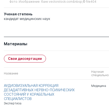
Фото: Изображение: банк vectorstock.com&nbsp;© file404
Ученая степень
кандидат медицинских наук
Материалы
Свои диссертации
Научная
Название
специально
АУДИОВИЗУАЛЬНАЯ КОРРЕКЦИЯ
Медицина
ДЕЗАДАПТИВНЫХ НЕРВНО-ПСИХИЧЕСКИХ
СОСТОЯНИЙ У КОРАБЕЛЬНЫХ
СПЕЦИАЛИСТОВ
Экспертиза