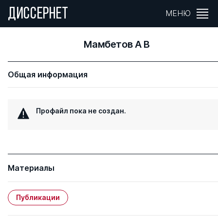
ДИССЕРНЕТ
МЕНЮ
Мамбетов А В
Общая информация
Профайл пока не создан.
Материалы
Публикации