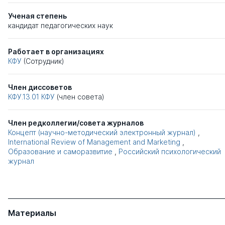
Ученая степень
кандидат педагогических наук
Работает в организациях
КФУ
(Сотрудник)
Член диссоветов
КФУ.13.01
КФУ
(член совета)
Член редколлегии/совета журналов
Концепт (научно-методический электронный журнал)
,
International Review of Management and Marketing
,
Образование и саморазвитие
,
Российский психологический
журнал
Материалы