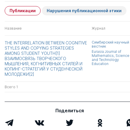
Публикации
Нарушения публикационной этики
Название
Журнал
Симбирский научный
THE INTERRELATION BETWEEN COGNITIVE
вестник
STYLES AND COPYING STRATEGIES
Eurasia Journal of
AMONG STUDENT YOUTH[1]
Mathematics, Science
ВЗАИМОСВЯЗЬ ТВОРЧЕСКОГО
and Technology
МЫШЛЕНИЯ, КОГНИТИВНЫХ СТИЛЕЙ И
Education
КОПИНГ-СТРАТЕГИЙ У СТУДЕНЧЕСКОЙ
МОЛОДЕЖИ[2]
Всего 1
Поделиться