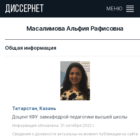
ДИССЕРНЕТ
МЕНЮ
Масалимова Альфия Рафисовна
Общая информация
Татарстан, Казань
Доцент КФУ: завкафедрой педагогики высшей школы
Информация обновлена: 31 октября 2022 г.
Сведения о должности актуальны на момент публикации на сайте