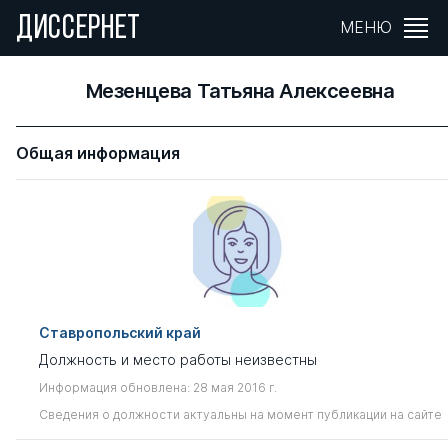
ДИССЕРНЕТ
МЕНЮ
Мезенцева Татьяна Алексеевна
Общая информация
Ставропольский край
Должность и место работы неизвестны
Информация обновлена: 28 мая 2016 г.
Сведения о должности актуальны на момент публикации на сайте