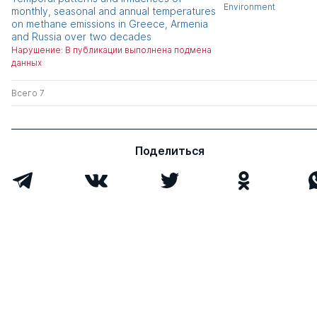
Environment
monthly, seasonal and annual temperatures
on methane emissions in Greece, Armenia
and Russia over two decades
Нарушение: В публикации выполнена подмена
данных
Всего 7
Поделиться