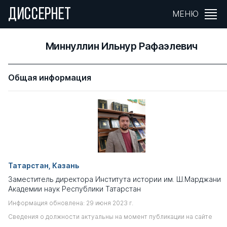
ДИССЕРНЕТ
МЕНЮ
Миннуллин Ильнур Рафаэлевич
Общая информация
Татарстан, Казань
Заместитель директора Института истории им. Ш.Марджани
Академии наук Республики Татарстан
Информация обновлена: 29 июня 2023 г.
Сведения о должности актуальны на момент публикации на сайте