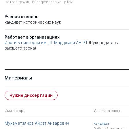
Фото: http://xn--80aagie6cnnb.xn--p1ai/
Ученая степень
кандидат исторических наук
Работает в организациях
Институт истории им. Ш. Марджани АН РТ
(Руководитель
высшего звена)
Материалы
Чужие диссертации
Имя автора
Ученая степень
Мухаметзянов Айрат Анварович
Кандидат
Рабочий материал