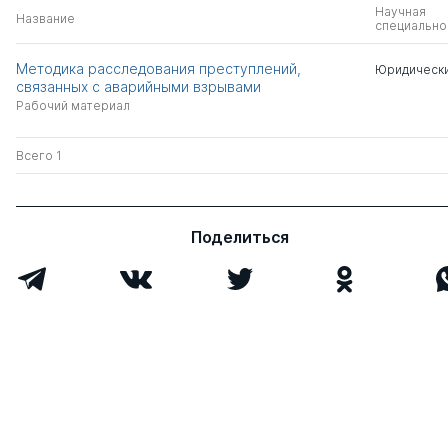
Научная
Название
специально
Методика расследования преступлений,
Юридически
связанных с аварийными взрывами
Рабочий материал
Всего 1
Поделиться