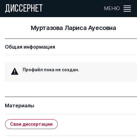
ДИССЕРНЕТ
МЕНЮ
Муртазова Лариса Ауесовна
Общая информация
Профайл пока не создан.
Материалы
Свои диссертации