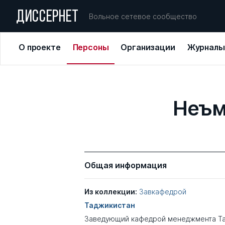
ДИССЕРНЕТ
Вольное сетевое сообщество
О проекте
Персоны
Организации
Журналы
Неъм
Общая информация
Из коллекции:
Завкафедрой
Таджикистан
Заведующий кафедрой менеджмента Т