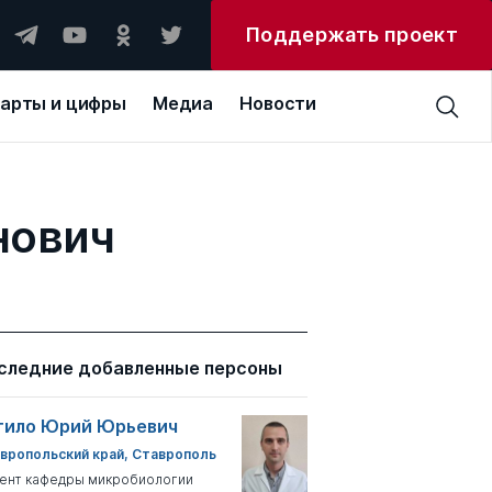
Поддержать проект
арты и цифры
Медиа
Новости
нович
следние добавленные персоны
тило Юрий Юрьевич
вропольский край, Ставрополь
ент кафедры микробиологии