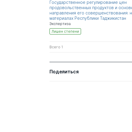
Государственное регулирование цен
продовольственных продуктов и основ
направления его совершенствования: 
материалах Республики Таджикистан
Экспертиза
Лишен степени
Всего 1
Поделиться