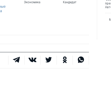
Экономика
Кандидат
пре
ные
Авт
на
1