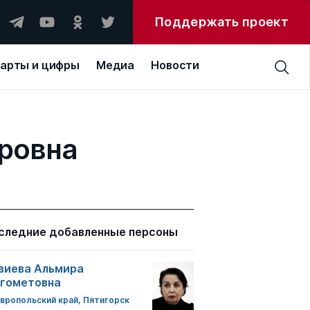
Поддержать проект
арты и цифры
Медиа
Новости
дровна
следние добавленные персоны
зиева Альмира
гометовна
вропольский край, Пятигорск