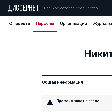
ДИССЕРНЕТ
Вольное сетевое сообщество
О проекте
Персоны
Организации
Журналы
Никит
Общая информация
Профайл пока не создан.