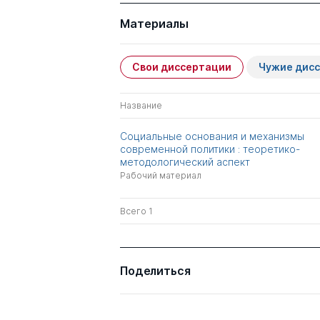
Материалы
Свои диссертации
Чужие дис
Название
Социальные основания и механизмы
современной политики : теоретико-
методологический аспект
Рабочий материал
Всего 1
Поделиться