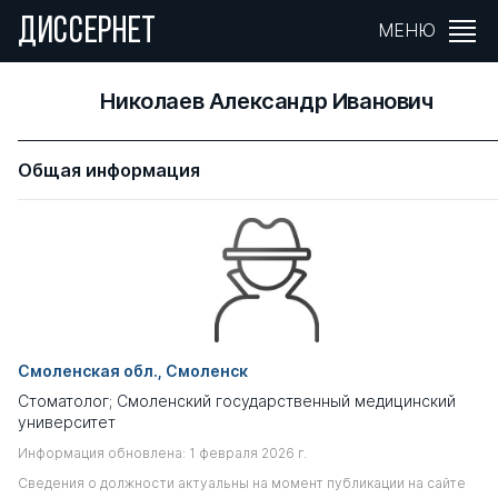
ДИССЕРНЕТ
МЕНЮ
Николаев Александр Иванович
Общая информация
Смоленская обл., Смоленск
Стоматолог; Смоленский государственный медицинский
университет
Информация обновлена: 1 февраля 2026 г.
Сведения о должности актуальны на момент публикации на сайте