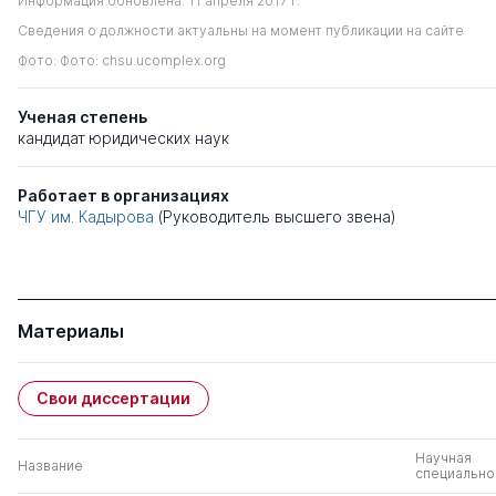
Информация обновлена: 11 апреля 2017 г.
Сведения о должности актуальны на момент публикации на сайте
Фото: Фото: chsu.ucomplex.org
Ученая степень
кандидат юридических наук
Работает в организациях
ЧГУ им. Кадырова
(Руководитель высшего звена)
Материалы
Свои диссертации
Научная
Название
специально