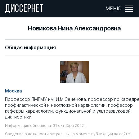
ДИССЕРНЕТ
МЕНЮ
Новикова Нина Александровна
Общая информация
Москва
Профессор ПМГМУ им. И.М.Сеченова: профессор по кафедр
профилактической и неотложной кардиологии, профессор
кафедры кардиологии, функциональной и ультразвуковой
диагностики
Информация обновлена: 31 октября 2022 г.
Сведения о должности актуальны на момент публикации на сайте