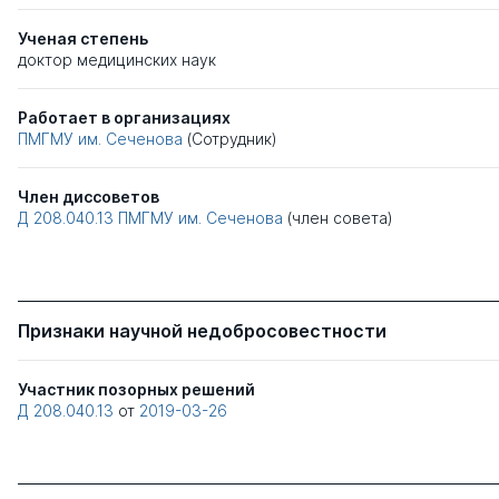
Ученая степень
доктор медицинских наук
Работает в организациях
ПМГМУ им. Сеченова
(Сотрудник)
Член диссоветов
Д 208.040.13
ПМГМУ им. Сеченова
(член совета)
Признаки научной недобросовестности
Участник позорных решений
Д 208.040.13
от
2019-03-26