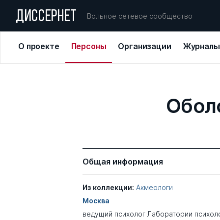
ДИССЕРНЕТ
Вольное сетевое сообщество
О проекте
Персоны
Организации
Журналы
Обол
Общая информация
Из коллекции:
Акмеологи
Москва
ведущий психолог Лаборатории психол