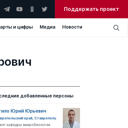
Поддержать проект
арты и цифры
Медиа
Новости
рович
следние добавленные персоны
тило Юрий Юрьевич
вропольский край, Ставрополь
ент кафедры микробиологии