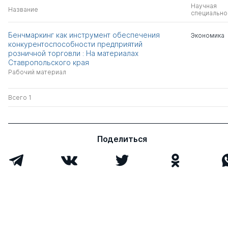
Научная
Название
специально
Бенчмаркинг как инструмент обеспечения
Экономика
конкурентоспособности предприятий
розничной торговли : На материалах
Ставропольского края
Рабочий материал
Всего 1
Поделиться