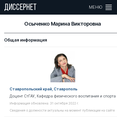
ДИССЕРНЕТ
МЕНЮ
Осыченко Марина Викторовна
Общая информация
Ставропольский край, Ставрополь
Доцент СтГАУ, Кафедра физического воспитания и спорта
Информация обновлена: 31 октября 2022 г.
Сведения о должности актуальны на момент публикации на сайте