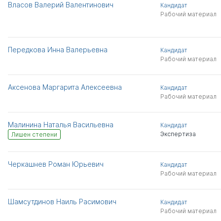
Власов Валерий Валентинович
Кандидат
Рабочий материал
Передкова Инна Валерьевна
Кандидат
Рабочий материал
Аксенова Маргарита Алексеевна
Кандидат
Рабочий материал
Малинина Наталья Васильевна
Кандидат
Экспертиза
Лишен степени
Черкашнев Роман Юрьевич
Кандидат
Рабочий материал
Шамсутдинов Наиль Расимович
Кандидат
Рабочий материал